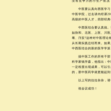
没有竞争力的小生产状况
中医要认真向西医学习，
中医学院，过去讲内经课2
高级的中医人才，四部经典
中西医结合要认真搞。要
如协和、北医、上医、川医
骞、邝安?这种对中医理论
从长期实践总结而来。如果
中西医结合的新的医学学派
搞中医工作的所有干部，
科学家钱学森，他指出：中
一定程度出现成果，可以引
的，那中医药学就更能起到
以上写的拉拉杂杂，请
祝会议成功！