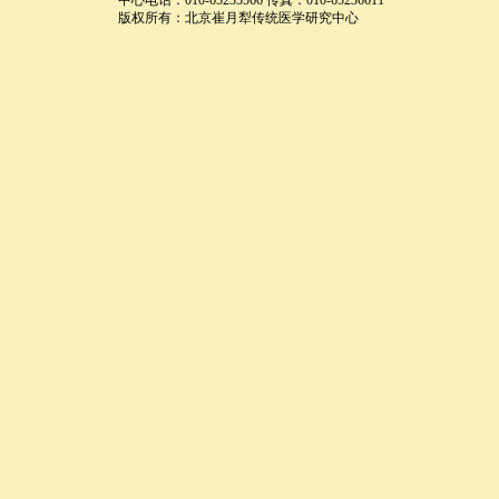
中心电话：010-65235566 传真：010-65236611
版权所有：北京崔月犁传统医学研究中心