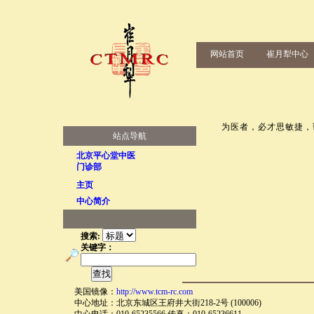
网站首页
崔月犁中心
为医者，必才思敏捷，读
站点导航
北京平心堂中医
门诊部
主页
中心简介
搜索:
关键字：
美国镜像：
http://www.tcm-rc.com
中心地址：北京东城区王府井大街218-2号 (100006)